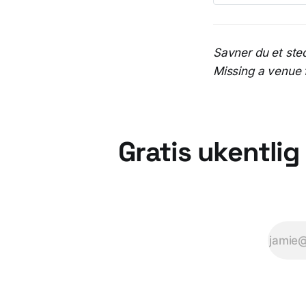
Savner du et ste
Missing a venue f
Gratis ukentlig