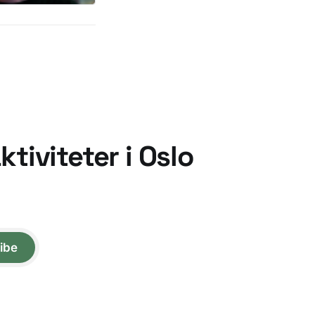
tiviteter i Oslo
ibe