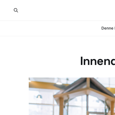
Denne 
Innend